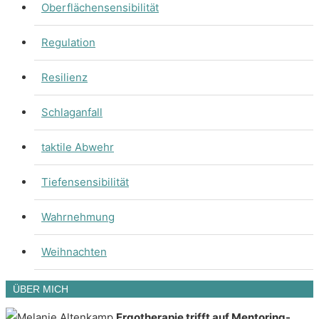
Oberflächensensibilität
Regulation
Resilienz
Schlaganfall
taktile Abwehr
Tiefensensibilität
Wahrnehmung
Weihnachten
ÜBER MICH
Ergotherapie trifft auf Mentoring-