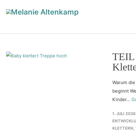
TEIL 
Klett
Warum die 
beginnt We
Kinder...
G
1. JULI 2026
ENTWICKL
KLETTERN
,