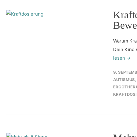
Kraft
Bewe
Warum Kraf
Dein Kind s
lesen →
9. SEPTEMB
AUTISMUS
,
ERGOTHERA
KRAFTDOS