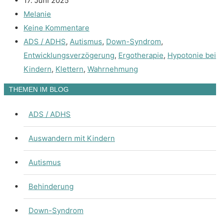
17. Juni 2025
Melanie
Keine Kommentare
ADS / ADHS
,
Autismus
,
Down-Syndrom
,
Entwicklungsverzögerung
,
Ergotherapie
,
Hypotonie bei
Kindern
,
Klettern
,
Wahrnehmung
THEMEN IM BLOG
ADS / ADHS
Auswandern mit Kindern
Autismus
Behinderung
Down-Syndrom