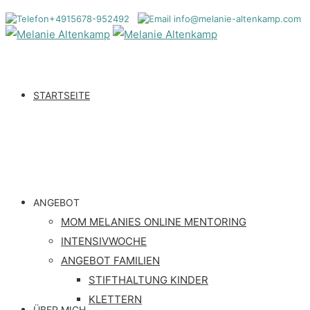
+4915678-952492
info@melanie-altenkamp.co
STARTSEITE
ANGEBOT
MOM MELANIES ONLINE MENTORING
INTENSIVWOCHE
ANGEBOT FAMILIEN
STIFTHALTUNG KINDER
KLETTERN
ÜBER MICH