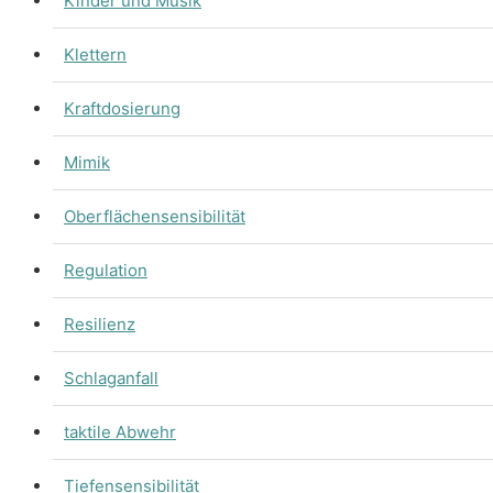
Kinder und Musik
Klettern
Kraftdosierung
Mimik
Oberflächensensibilität
Regulation
Resilienz
Schlaganfall
taktile Abwehr
Tiefensensibilität