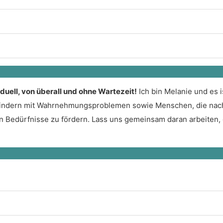
iduell, von überall und ohne Wartezeit!
Ich bin Melanie und es 
 Kindern mit Wahrnehmungsproblemen sowie Menschen, die nach 
llen Bedürfnisse zu fördern. Lass uns gemeinsam daran arbeiten