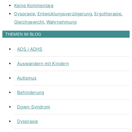
Keine Kommentare
Dyspraxie
,
Entwicklungsverzögerung
,
Ergotherapie
,
Gleichgewicht
,
Wahrnehmung
THEMEN IM BLOG
ADS / ADHS
Auswandern mit Kindern
Autismus
Behinderung
Down-Syndrom
Dyspraxie