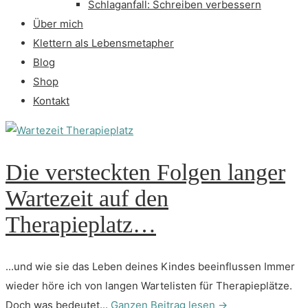
Schlaganfall: Schreiben verbessern
Über mich
Klettern als Lebensmetapher
Blog
Shop
Kontakt
Die versteckten Folgen langer
Wartezeit auf den
Therapieplatz…
...und wie sie das Leben deines Kindes beeinflussen Immer
wieder höre ich von langen Wartelisten für Therapieplätze.
Doch was bedeutet...
Ganzen Beitrag lesen →