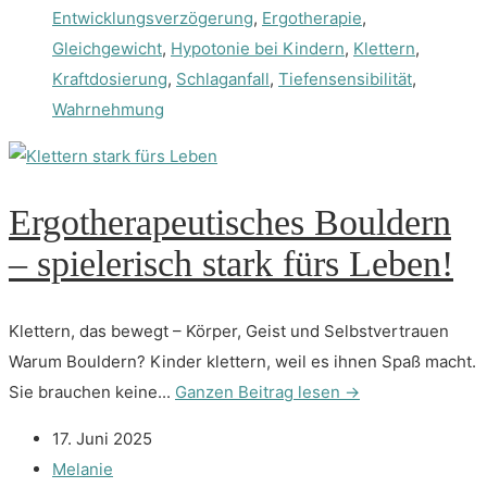
Entwicklungsverzögerung
,
Ergotherapie
,
Gleichgewicht
,
Hypotonie bei Kindern
,
Klettern
,
Kraftdosierung
,
Schlaganfall
,
Tiefensensibilität
,
Wahrnehmung
Ergotherapeutisches Bouldern
– spielerisch stark fürs Leben!
Klettern, das bewegt – Körper, Geist und Selbstvertrauen
Warum Bouldern? Kinder klettern, weil es ihnen Spaß macht.
Sie brauchen keine...
Ganzen Beitrag lesen →
17. Juni 2025
Melanie