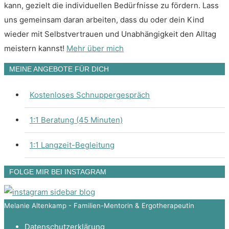
kann, gezielt die individuellen Bedürfnisse zu fördern. Lass
uns gemeinsam daran arbeiten, dass du oder dein Kind
wieder mit Selbstvertrauen und Unabhängigkeit den Alltag
meistern kannst!
Mehr über mich
MEINE ANGEBOTE FÜR DICH
Kostenloses Schnuppergespräch
1:1 Beratung (45 Minuten)
1:1 Langzeit-Begleitung
FOLGE MIR BEI INSTAGRAM
Melanie Altenkamp - Familien-Mentorin & Ergotherapeutin
Datenschutzerklärung