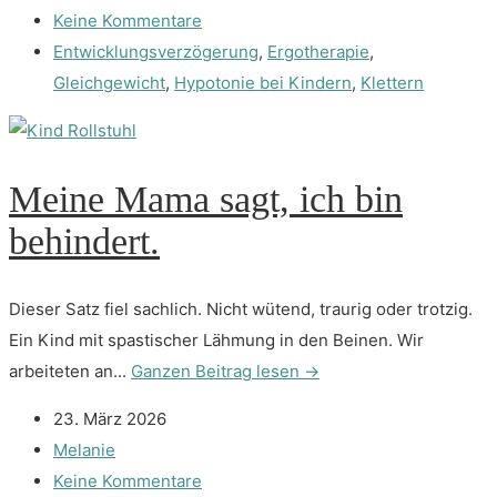
Keine Kommentare
Entwicklungsverzögerung
,
Ergotherapie
,
Gleichgewicht
,
Hypotonie bei Kindern
,
Klettern
Meine Mama sagt, ich bin
behindert.
Dieser Satz fiel sachlich. Nicht wütend, traurig oder trotzig.
Ein Kind mit spastischer Lähmung in den Beinen. Wir
arbeiteten an...
Ganzen Beitrag lesen →
23. März 2026
Melanie
Keine Kommentare