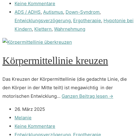
Keine Kommentare
ADS / ADHS
,
Autismus
,
Down-Syndrom
,
Entwicklungsverzögerung
,
Ergotherapie
,
Hypotonie bei
Kindern
,
Klettern
,
Wahrnehmung
Körpermittellinie kreuzen
Das Kreuzen der Körpermittellinie (die gedachte Linie, die
den Körper in der Mitte teilt) ist megawichtig in der
motorischen Entwicklung...
Ganzen Beitrag lesen →
26. März 2025
Melanie
Keine Kommentare
Entwicklungsverzögerung
,
Ergotherapie