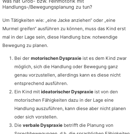
Was hat Grob- bzw. Feinmotorik mit
Handlungs-/Bewegungsplanung zu tun?
Um Tätigkeiten wie: „eine Jacke anziehen“ oder „eine
Murmel greifen“ ausführen zu können, muss das Kind erst
mal in der Lage sein, diese Handlung bzw. notwendige
Bewegung zu planen.
Bei der
motorischen Dyspraxie
ist es dem Kind zwar
möglich, sich die Handlung oder Bewegung ganz
genau vorzustellen, allerdings kann es diese nicht
entsprechend ausführen.
Ein Kind mit
ideatorischer Dyspraxie
ist von den
motorischen Fähigkeiten dazu in der Lage eine
Handlung auszuführen, kann diese aber nicht planen
oder sich vorstellen.
Die
verbale Dyspraxie
betrifft die Planung von
Sprechbewegungen, d.h. die sprachlichen Fähigkeiten