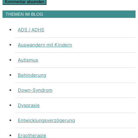
THEMEN IM BLOG
ADS / ADHS
Auswandern mit Kindern
Autismus
Behinderung
Down-Syndrom
Dyspraxie
Entwicklungsverzögerung
Ergotherapie